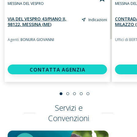
MESSINA DEL VESPRO
MESSINA DE
VIA DEL VESPRO 43/PIANO II,
CONTRADA
Indicazioni
98122, MESSINA (ME)
MILAZZO (
Agenti:
BONURA GIOVANNI
Uffici di B
CONTATTA AGENZIA
Servizi e
Convenzioni