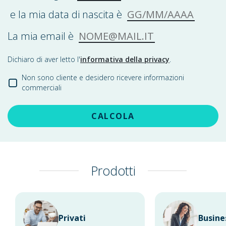
GG/MM/AAAA
e la mia data di nascita è
NOME@MAIL.IT
La mia email è
Dichiaro di aver letto l'
informativa della privacy
.
Non sono cliente e desidero ricevere informazioni
commerciali
CALCOLA
Prodotti
Privati
Busine