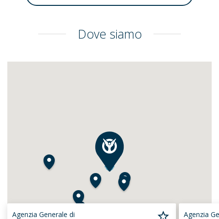
Dove siamo
Agenzia Generale di
Agenzia Ge