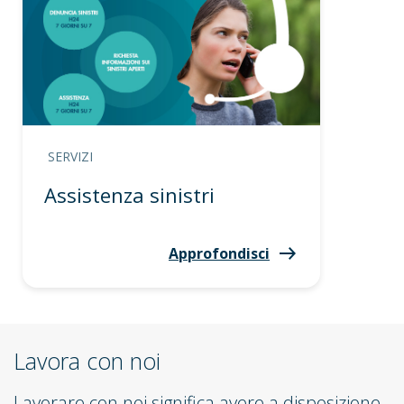
SERVIZI
Assistenza sinistri
Approfondisci
Lavora con noi
Lavorare con noi significa avere a disposizione