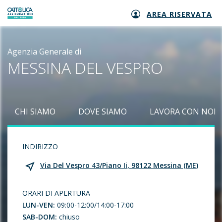
AREA RISERVATA
Generali logo
Agenzia Generale di
MESSINA DEL VESPRO
CHI SIAMO
DOVE SIAMO
LAVORA CON NOI
INDIRIZZO
Via Del Vespro 43/Piano Ii, 98122 Messina (ME)
ORARI DI APERTURA
LUN-VEN:
09:00-12:00/14:00-17:00
SAB-DOM:
chiuso