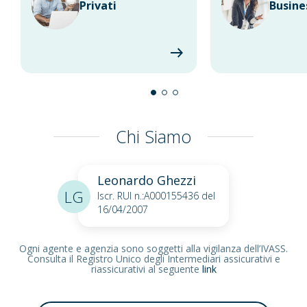
Privati
Busine
Chi Siamo
Leonardo Ghezzi
LG
Iscr. RUI n.:A000155436 del
16/04/2007
Ogni agente e agenzia sono soggetti alla vigilanza dell’IVASS.
Consulta il Registro Unico degli Intermediari assicurativi e
riassicurativi al seguente
link