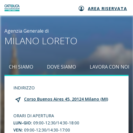
AREA RISERVATA
Generali logo
Agenzia Generale di
MILANO LORETO
CHI SIAMO
DOVE SIAMO
LAVORA CON NOI
INDIRIZZO
Corso Buenos Aires 45, 20124 Milano (MI)
ORARI DI APERTURA
LUN-GIO:
09:00-12:30/14:30-18:00
VEN:
09:00-12:30/14:30-17:00