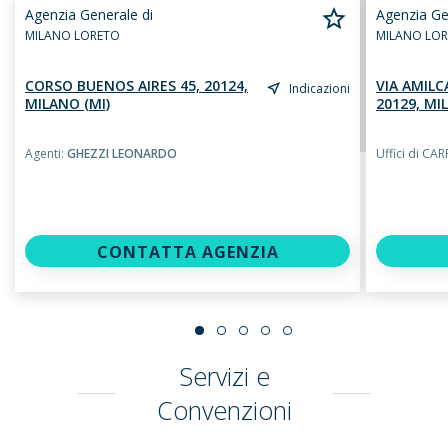
Agenzia Generale di
Agenzia Ge
MILANO LORETO
MILANO LO
CORSO BUENOS AIRES 45, 20124,
VIA AMILC
Indicazioni
MILANO (MI)
20129, MI
Agenti:
GHEZZI LEONARDO
Uffici di CA
CONTATTA AGENZIA
Servizi e
Convenzioni