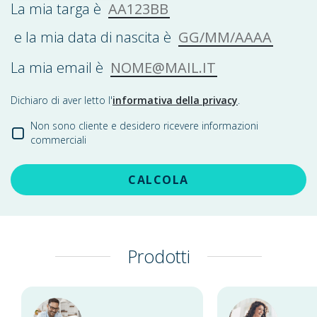
AA123BB
La mia targa è
GG/MM/AAAA
e la mia data di nascita è
NOME@MAIL.IT
La mia email è
Dichiaro di aver letto l'
informativa della privacy
.
Non sono cliente e desidero ricevere informazioni
commerciali
CALCOLA
Prodotti