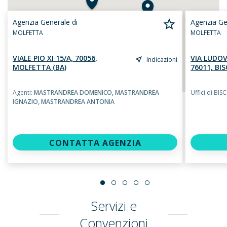
Agenzia Generale di
Agenzia Ge
MOLFETTA
MOLFETTA
VIALE PIO XI 15/A, 70056,
VIA LUDOV
Indicazioni
MOLFETTA (BA)
76011, BIS
Agenti:
MASTRANDREA DOMENICO,
MASTRANDREA
Uffici di BIS
IGNAZIO,
MASTRANDREA ANTONIA
CONTATTA AGENZIA
Servizi e
Convenzioni