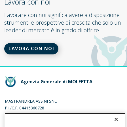
Lavora con noi
Lavorare con noi significa avere a disposizione
strumenti e prospettive di crescita che solo un
leader di mercato è in grado di offrire.
LAVORA CON NOI
Agenzia Generale di MOLFETTA
MASTRANDREA ASS.NI SNC
P.I./C.F. 04415360728
VIALE PIO XI 15/A, 70056 MOLFETTA (BA)
Iscr. RUI n.:A000180937 del 04/05/2007