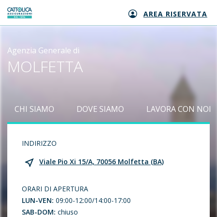
AREA RISERVATA
Generali logo
Agenzia Generale di
MOLFETTA
CHI SIAMO
DOVE SIAMO
LAVORA CON NOI
INDIRIZZO
Viale Pio Xi 15/A, 70056 Molfetta (BA)
ORARI DI APERTURA
LUN-VEN:
09:00-12:00/14:00-17:00
SAB-DOM:
chiuso