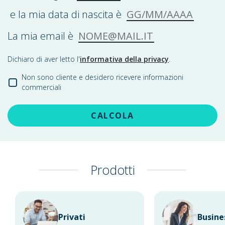
GG/MM/AAAA
e la mia data di nascita è
NOME@MAIL.IT
La mia email è
Dichiaro di aver letto l'
informativa della privacy
.
Non sono cliente e desidero ricevere informazioni
commerciali
CALCOLA
Prodotti
Privati
Busine