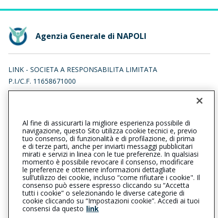
Agenzia Generale di NAPOLI
LINK - SOCIETA A RESPONSABILITA LIMITATA
P.I./C.F. 11658671000
CORSO TRIESTE 19, 00198 ROMA (RM)
Iscr. RUI n.:A000401037 del 16/07/2015
Al fine di assicurarti la migliore esperienza possibile di
0815513761
0815525998
navigazione, questo Sito utilizza cookie tecnici e, previo
tuo consenso, di funzionalità e di profilazione, di prima
napoli@cattolica.it
e di terze parti, anche per inviarti messaggi pubblicitari
mirati e servizi in linea con le tue preferenze. In qualsiasi
momento è possibile revocare il consenso, modificare
link-ua@legalmail.it
le preferenze e ottenere informazioni dettagliate
sull’utilizzo dei cookie, incluso “come rifiutare i cookie". Il
consenso può essere espresso cliccando su “Accetta
tutti i cookie” o selezionando le diverse categorie di
L’intermediario è soggetto al controllo dell’IVASS. Consulta il
cookie cliccando su “Impostazioni cookie”. Accedi ai tuoi
Registro RUI al seguente
link
consensi da questo
link