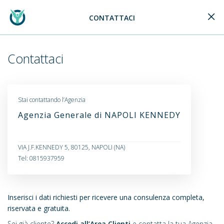
CONTATTACI
Generali Logo
Contattaci
Stai contattando l’Agenzia
Agenzia Generale di NAPOLI KENNEDY
VIA J.F.KENNEDY 5, 80125, NAPOLI (NA)
Tel: 0815937959
Inserisci i dati richiesti per ricevere una consulenza completa,
riservata e gratuita.
Sei già cliente?
Accedi all’Area Clienti
e contatta la tua Agenzia