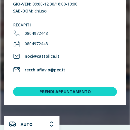
GIO-VEN:
09:00-12:30/16:00-19:00
SAB-DOM:
chiuso
RECAPITI
0804972448
0804972448
noci@cattolica.it
recchiaflavio@pec.it
PRENDI APPUNTAMENTO
AUTO