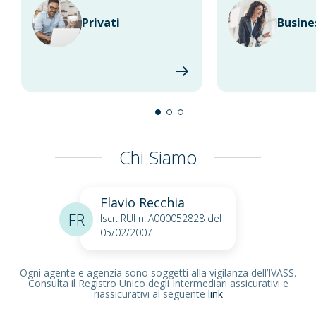
Privati
Busine
Chi Siamo
Flavio Recchia
FR
Iscr. RUI n.:A000052828 del
05/02/2007
Ogni agente e agenzia sono soggetti alla vigilanza dell’IVASS.
Consulta il Registro Unico degli Intermediari assicurativi e
riassicurativi al seguente
link