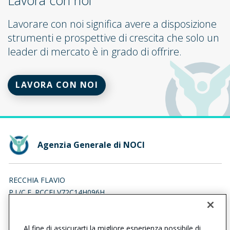
Lavora con noi
Lavorare con noi significa avere a disposizione
strumenti e prospettive di crescita che solo un
leader di mercato è in grado di offrire.
LAVORA CON NOI
Agenzia Generale di NOCI
RECCHIA FLAVIO
P.I./C.F. RCCFLV72C14H096H
Iscr. RUI n.:A000052828 del 05/02/2007
Al fine di assicurarti la migliore esperienza possibile di