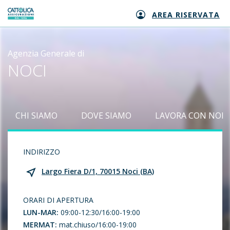
AREA RISERVATA
Generali logo
Agenzia Generale di
NOCI
CHI SIAMO
DOVE SIAMO
LAVORA CON NOI
INDIRIZZO
Largo Fiera D/1, 70015 Noci (BA)
ORARI DI APERTURA
LUN-MAR:
09:00-12:30/16:00-19:00
MERMAT:
mat.chiuso/16:00-19:00