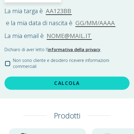
AA123BB
La mia targa è
GG/MM/AAAA
e la mia data di nascita è
NOME@MAIL.IT
La mia email è
Dichiaro di aver letto l'
informativa della privacy
.
Non sono cliente e desidero ricevere informazioni
commerciali
CALCOLA
Prodotti