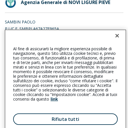
Agenzia Generale di NOVI LIGURE PIEVE
SAMBIN PAOLO
P.I./C.F. SMBPLA67A27F965A
Iscr. RUI n.:A000099061 del 29/04/2009
Al fine di assicurarti la migliore esperienza possibile di
0143322272
0143322272
navigazione, questo Sito utilizza cookie tecnici e, previo
tuo consenso, di funzionalità e di profilazione, di prima
noviligurepieve@cattolica.it
e di terze parti, anche per inviarti messaggi pubblicitari
mirati e servizi in linea con le tue preferenze. In qualsiasi
momento è possibile revocare il consenso, modificare
sambinpaolo@lamiapec.it
le preferenze e ottenere informazioni dettagliate
sull’utilizzo dei cookie, incluso “come rifiutare i cookie". Il
consenso può essere espresso cliccando su “Accetta
tutti i cookie” o selezionando le diverse categorie di
L’intermediario è soggetto al controllo dell’IVASS. Consulta il
cookie cliccando su “Impostazioni cookie”. Accedi ai tuoi
Registro RUI al seguente
link
consensi da questo
link
Privacy
|
Cookie
|
Il Gruppo Generali
Rifiuta tutti
Reclami
|
Note legali
|
Accessibilità