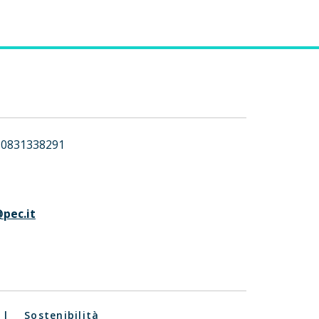
0831338291
pec.it
|
Sostenibilità