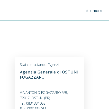
CHIUDI
Stai contattando l’Agenzia
Agenzia Generale di OSTUNI
FOGAZZARO
VIA ANTONIO FOGAZZARO 5/B,
72017, OSTUNI (BR)
Tel: 0831334083
Fax: 0831334083