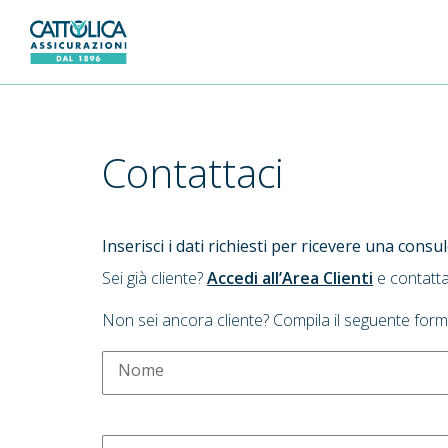
Generali Logo
Contattaci
Inserisci i dati richiesti per ricevere una cons
Sei già cliente?
Accedi all’Area Clienti
e contatta
Non sei ancora cliente? Compila il seguente form
Nome