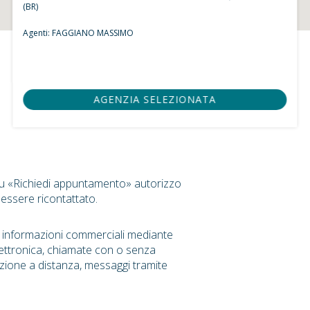
(BR)
Agenti:
FAGGIANO MASSIMO
AGENZIA SELEZIONATA
su «Richiedi appuntamento» autorizzo
 essere ricontattato.
r informazioni commerciali mediante
ettronica, chiamate con o senza
zione a distanza, messaggi tramite