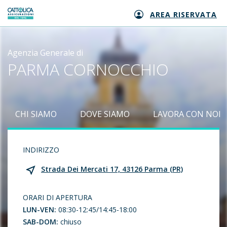
AREA RISERVATA
Generali logo
Agenzia Generale di
PARMA CORNOCCHIO
CHI SIAMO
DOVE SIAMO
LAVORA CON NOI
INDIRIZZO
Strada Dei Mercati 17, 43126 Parma (PR)
ORARI DI APERTURA
LUN-VEN:
08:30-12:45/14:45-18:00
SAB-DOM:
chiuso