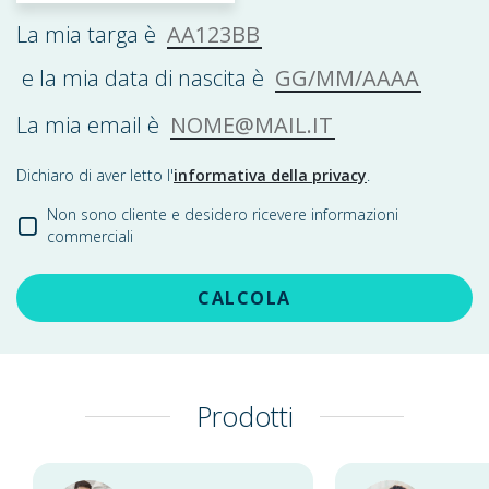
AA123BB
La mia targa è
GG/MM/AAAA
e la mia data di nascita è
NOME@MAIL.IT
La mia email è
Dichiaro di aver letto l'
informativa della privacy
.
Non sono cliente e desidero ricevere informazioni
commerciali
CALCOLA
Prodotti