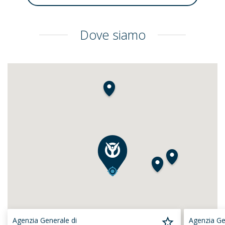
Dove siamo
Agenzia Generale di
Agenzia Ge