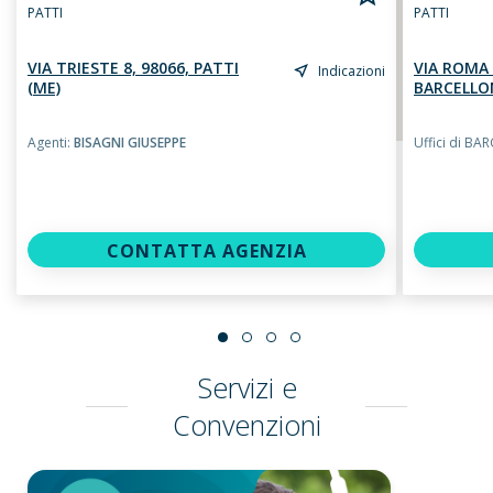
PATTI
PATTI
VIA TRIESTE 8, 98066, PATTI
VIA ROMA 
Indicazioni
(ME)
BARCELLON
Agenti:
BISAGNI GIUSEPPE
Uffici di B
CONTATTA AGENZIA
Servizi e
Convenzioni