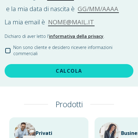
GG/MM/AAAA
e la mia data di nascita è
NOME@MAIL.IT
La mia email è
Dichiaro di aver letto l'
informativa della privacy
.
Non sono cliente e desidero ricevere informazioni
commerciali
CALCOLA
Prodotti
Privati
Busine