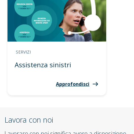
SERVIZI
Assistenza sinistri
Approfondisci
Lavora con noi
Lavorare con noi significa avere a disposizione