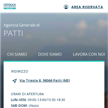
AREA RISERVATA
Generali logo
Agenzia Generale di
PATTI
CHI SIAMO
DOVE SIAMO
LAVORA CON NOI
INDIRIZZO
Via Trieste 8, 98066 Patti (ME)
ORARI DI APERTURA
LUN-VEN:
09:00-13:00/15:30-18:30
SAB-DOM:
chiuso