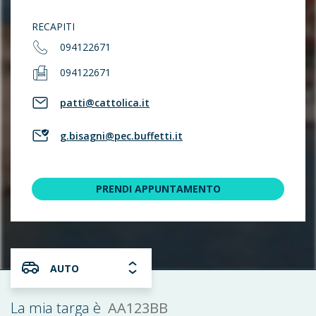
RECAPITI
094122671
094122671
patti@cattolica.it
g.bisagni@pec.buffetti.it
PRENDI APPUNTAMENTO
AUTO
AA123BB
La mia targa è