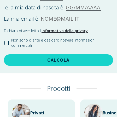
GG/MM/AAAA
e la mia data di nascita è
NOME@MAIL.IT
La mia email è
Dichiaro di aver letto l'
informativa della privacy
.
Non sono cliente e desidero ricevere informazioni
commerciali
CALCOLA
Prodotti
Privati
Busine