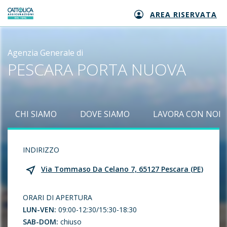
AREA RISERVATA
Generali logo
Agenzia Generale di
PESCARA PORTA NUOVA
CHI SIAMO
DOVE SIAMO
LAVORA CON NOI
INDIRIZZO
Via Tommaso Da Celano 7, 65127 Pescara (PE)
ORARI DI APERTURA
LUN-VEN:
09:00-12:30/15:30-18:30
SAB-DOM:
chiuso