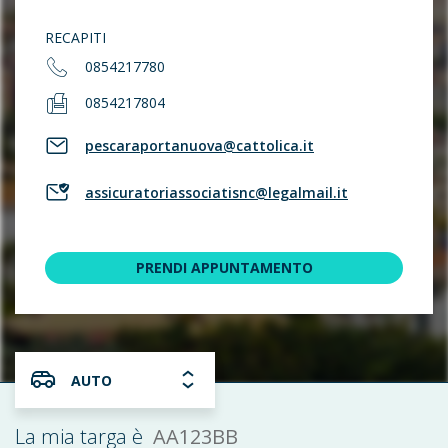
RECAPITI
0854217780
0854217804
pescaraportanuova@cattolica.it
assicuratoriassociatisnc@legalmail.it
PRENDI APPUNTAMENTO
AUTO
AA123BB
La mia targa è