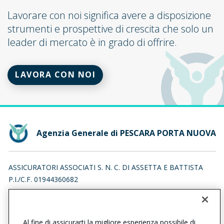
Lavorare con noi significa avere a disposizione
strumenti e prospettive di crescita che solo un
leader di mercato è in grado di offrire.
LAVORA CON NOI
Agenzia Generale di PESCARA PORTA NUOVA
ASSICURATORI ASSOCIATI S. N. C. DI ASSETTA E BATTISTA
P.I./C.F. 01944360682
VIA TOMMASO DA CELANO 7, 65127 PESCARA (PE)
Iscr. RUI n.:A000347543 del 09/07/2010
Al fine di assicurarti la migliore esperienza possibile di