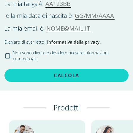
AA123BB
La mia targa è
GG/MM/AAAA
e la mia data di nascita è
NOME@MAIL.IT
La mia email è
Dichiaro di aver letto l'
informativa della privacy
.
Non sono cliente e desidero ricevere informazioni
commerciali
CALCOLA
Prodotti