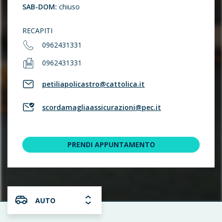
SAB-DOM:
chiuso
RECAPITI
0962431331
0962431331
petiliapolicastro@cattolica.it
scordamagliaassicurazioni@pec.it
PRENDI APPUNTAMENTO
AUTO