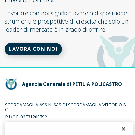
Lavorare con noi significa avere a disposizione
strumenti e prospettive di crescita che solo un
leader di mercato è in grado di offrire.
LAVORA CON NOI
Agenzia Generale di PETILIA POLICASTRO
SCORDAMAGLIA ASS.NI SAS DI SCORDAMAGLIA VITTORIO &
C.
P.I./C.F. 02731200792
VIA ARRINGA 93, 88837 PETILIA POLICASTRO (KR)
Iscr. RUI n.:A000012156 del 01/02/2007