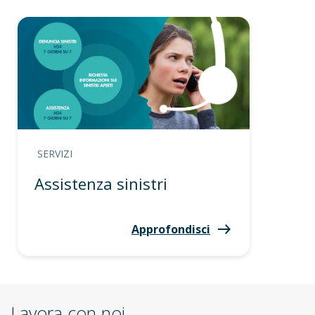
SERVIZI
Assistenza sinistri
Approfondisci
Lavora con noi