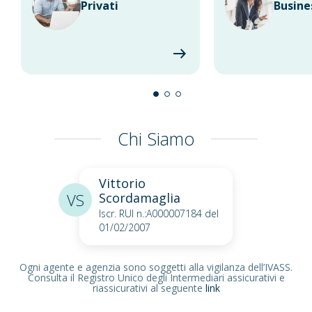
Privati
Busine
Chi Siamo
Vittorio
VS
Scordamaglia
Iscr. RUI n.:A000007184 del
01/02/2007
Ogni agente e agenzia sono soggetti alla vigilanza dell’IVASS.
Consulta il Registro Unico degli Intermediari assicurativi e
riassicurativi al seguente
link