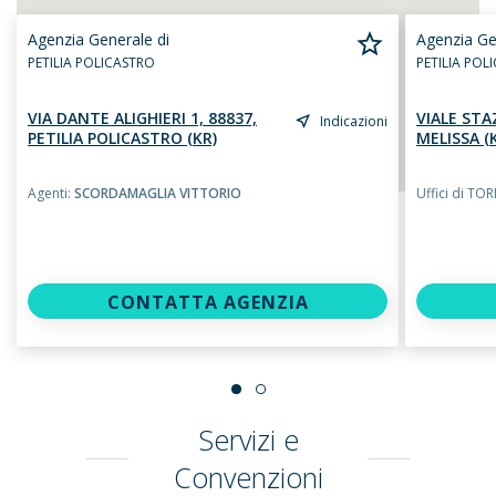
Agenzia Generale di
Agenzia Ge
PETILIA POLICASTRO
PETILIA POL
VIA DANTE ALIGHIERI 1, 88837,
VIALE STA
Indicazioni
PETILIA POLICASTRO (KR)
MELISSA (
Agenti:
SCORDAMAGLIA VITTORIO
Uffici di TO
CONTATTA AGENZIA
Servizi e
Convenzioni