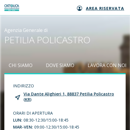
AREA RISERVATA
Generali logo
Agenzia Generale di
PETILIA POLICASTRO
CHI SIAMO
DOVE SIAMO
LAVORA CON NOI
INDIRIZZO
Via Dante Alighieri 1, 88837 Petilia Policastro
(KR)
ORARI DI APERTURA
LUN:
08:30-12:30/15:00-18:45
MAR-VEN:
09:00-12:30/15:00-18:45