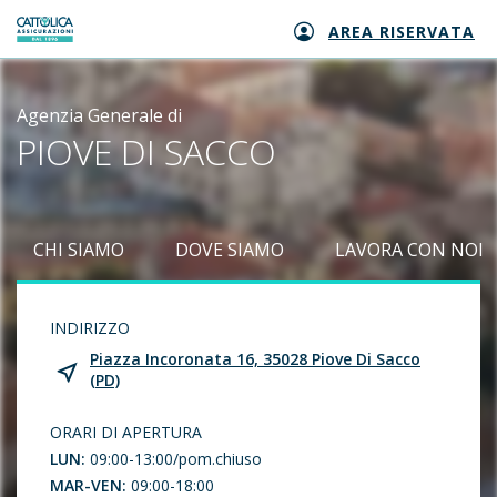
AREA RISERVATA
Generali logo
Agenzia Generale di
PIOVE DI SACCO
CHI SIAMO
DOVE SIAMO
LAVORA CON NOI
INDIRIZZO
Piazza Incoronata 16, 35028 Piove Di Sacco
(PD)
ORARI DI APERTURA
LUN:
09:00-13:00/pom.chiuso
MAR-VEN:
09:00-18:00