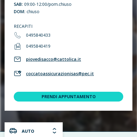
SAB:
09:00-12:00/pom.chiuso
DOM:
chiuso
RECAPITI
0495840433
0495840419
piovedisacco@cattolica.it
coccatoassicurazionisas@pec.it
PRENDI APPUNTAMENTO
AUTO