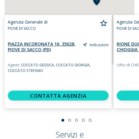
Agenzia Generale di
Agenzia Ge
PIOVE DI SACCO
PIOVE DI SA
PIAZZA INCORONATA 16, 35028,
RIONE DUO
Indicazioni
PIOVE DI SACCO (PD)
CHIOGGIA 
Agenti:
COCCATO GESSICA,
COCCATO GIORGIA,
Uffici di CH
COCCATO STEFANO
CONTATTA AGENZIA
Servizi e