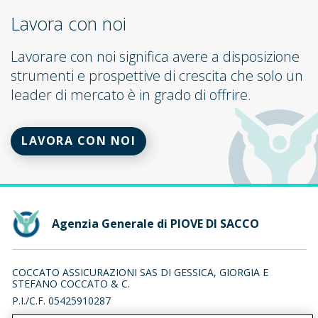
Lavora con noi
Lavorare con noi significa avere a disposizione
strumenti e prospettive di crescita che solo un
leader di mercato è in grado di offrire.
LAVORA CON NOI
Agenzia Generale di PIOVE DI SACCO
COCCATO ASSICURAZIONI SAS DI GESSICA, GIORGIA E
STEFANO COCCATO & C.
P.I./C.F. 05425910287
PZA INCORONATA 16/6, 35028 PIOVE DI SACCO (PD)