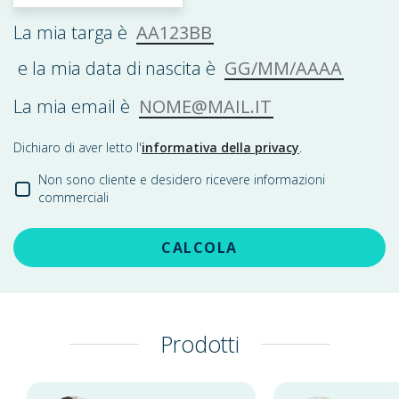
AA123BB
La mia targa è
GG/MM/AAAA
e la mia data di nascita è
NOME@MAIL.IT
La mia email è
Dichiaro di aver letto l'
informativa della privacy
.
Non sono cliente e desidero ricevere informazioni
commerciali
CALCOLA
Prodotti