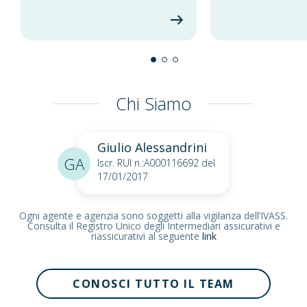
Chi Siamo
Giulio Alessandrini
GA
Iscr. RUI n.:A000116692 del
17/01/2017
Ogni agente e agenzia sono soggetti alla vigilanza dell’IVASS.
Consulta il Registro Unico degli Intermediari assicurativi e
riassicurativi al seguente
link
CONOSCI TUTTO IL TEAM