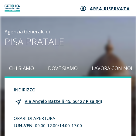
AREA RISERVATA
Generali logo
Agenzia Generale di
PISA PRATALE
CHI SIAMO
DOVE SIAMO
LAVORA CON NOI
INDIRIZZO
Via Angelo Battelli 45, 56127 Pisa (PI)
ORARI DI APERTURA
LUN-VEN:
09:00-12:00/14:00-17:00