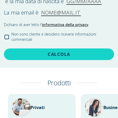
e la mia data di nascita è
NOME@MAIL.IT
La mia email è
Dichiaro di aver letto l'
informativa della privacy
.
Non sono cliente e desidero ricevere informazioni
commerciali
CALCOLA
Prodotti
Privati
Busine