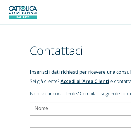
Generali Logo
Contattaci
Inserisci i dati richiesti per ricevere una cons
Sei già cliente?
Accedi all’Area Clienti
e contatta
Non sei ancora cliente? Compila il seguente form
Nome