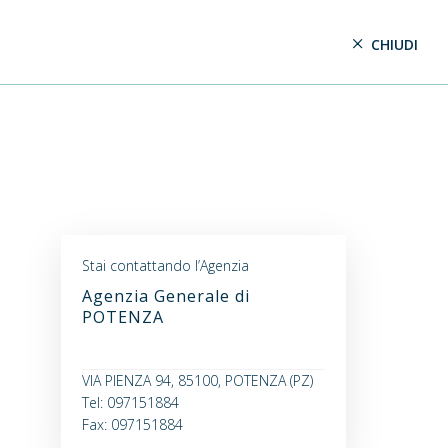
CHIUDI
Stai contattando l’Agenzia
Agenzia Generale di
POTENZA
VIA PIENZA 94, 85100, POTENZA (PZ)
Tel: 097151884
Fax: 097151884