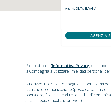
Agenti:
OLITA SILVANA
AGENZIA 
Preso atto dell
’Informativa Privacy
, cliccando 
la Compagnia a utilizzare i miei dati personali per
Autorizzo inoltre la Compagnia a contattarmi pe
tecniche di comunicazione (posta cartacea ed el
operatore, fax, mms e altre tecniche di comunica
social media o applicazioni web).