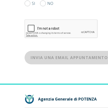
SI
NO
INVIA UNA EMAIL APPUNTAMENTO
Agenzia Generale di POTENZA