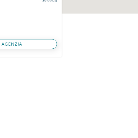
39.99km
 AGENZIA