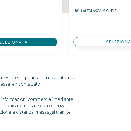
Uffici di FALASCA MICHELE
SELEZIONA
SELEZIONATA
su «Richiedi appuntamento» autorizzo
 essere ricontattato.
r informazioni commerciali mediante
ettronica, chiamate con o senza
zione a distanza, messaggi tramite