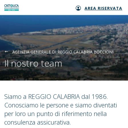
AREA RISERVATA
Generali logo
AGENZIA GENERALE DI REGGIO CALABRIA BOCCIONI
Il nostro team
Siamo a REGGIO CALABRIA dal 1986.
Conosciamo le persone e siamo diventati
per loro un punto di riferimento nella
consulenza assicurativa.