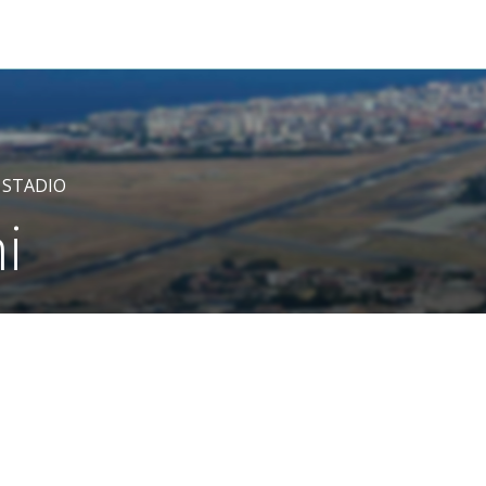
 STADIO
i