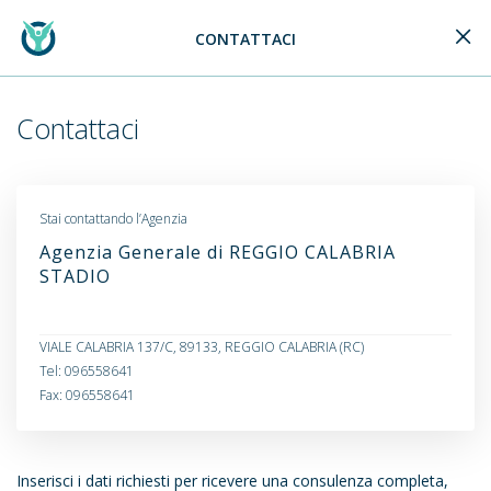
CONTATTACI
Generali Logo
Contattaci
Stai contattando l’Agenzia
Agenzia Generale di REGGIO CALABRIA
STADIO
VIALE CALABRIA 137/C, 89133, REGGIO CALABRIA (RC)
Tel: 096558641
Fax: 096558641
Inserisci i dati richiesti per ricevere una consulenza completa,