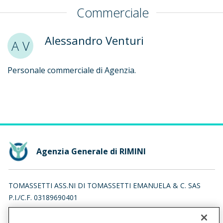
Commerciale
Alessandro Venturi
A V
Personale commerciale di Agenzia.
Agenzia Generale di RIMINI
TOMASSETTI ASS.NI DI TOMASSETTI EMANUELA & C. SAS
P.I./C.F. 03189690401
VIALE GIACOMO MATTEOTTI 49, 47921 RIMINI (RN)
Iscr. RUI n.:A000162795 del 16/04/2007