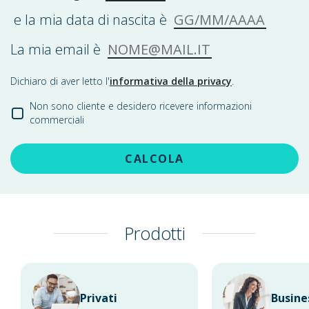
GG/MM/AAAA
e la mia data di nascita è
NOME@MAIL.IT
La mia email è
Dichiaro di aver letto l'
informativa della privacy
.
Non sono cliente e desidero ricevere informazioni
commerciali
CALCOLA
Prodotti
Privati
Busine