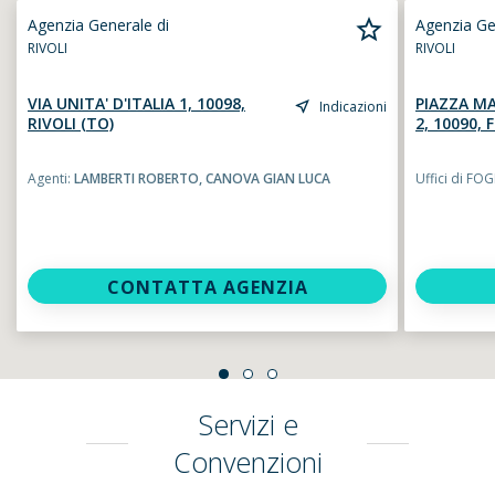
Agenzia Generale di
Agenzia Ge
RIVOLI
RIVOLI
VIA UNITA' D'ITALIA 1, 10098,
PIAZZA MA
Indicazioni
RIVOLI (TO)
2, 10090,
Agenti:
LAMBERTI ROBERTO,
CANOVA GIAN LUCA
Uffici di FO
CONTATTA AGENZIA
Servizi e
Convenzioni