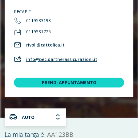
RECAPITI
0119533193
0119531725
rivoli@cattolica.it
info@pec.partnerassicurazioni.it
PRENDI APPUNTAMENTO
AUTO
AA123BB
La mia targa è