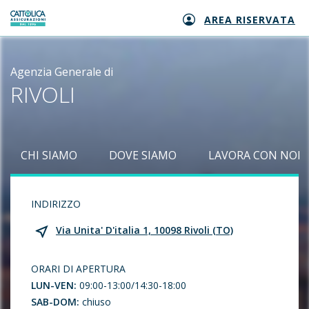
AREA RISERVATA
Generali logo
Agenzia Generale di
RIVOLI
CHI SIAMO
DOVE SIAMO
LAVORA CON NOI
INDIRIZZO
Via Unita' D'italia 1, 10098 Rivoli (TO)
ORARI DI APERTURA
LUN-VEN:
09:00-13:00/14:30-18:00
SAB-DOM:
chiuso