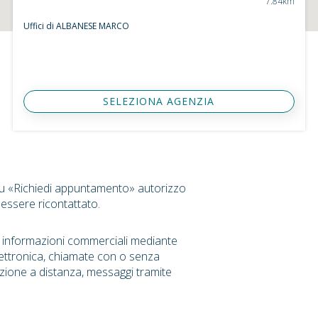
7.84km
Uffici di ALBANESE MARCO
SELEZIONA AGENZIA
su «Richiedi appuntamento» autorizzo
 essere ricontattato.
r informazioni commerciali mediante
ettronica, chiamate con o senza
zione a distanza, messaggi tramite