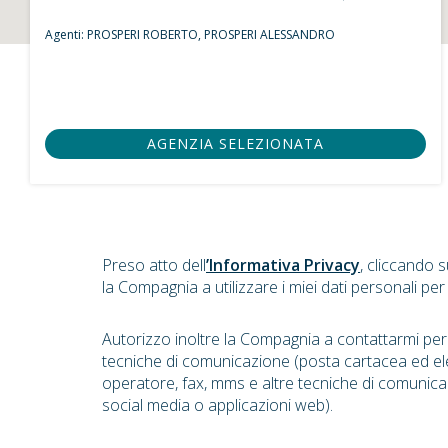
Agenti:
PROSPERI ROBERTO,
PROSPERI ALESSANDRO
AGENZIA SELEZIONATA
Preso atto dell
’Informativa Privacy
, cliccando 
la Compagnia a utilizzare i miei dati personali per
Autorizzo inoltre la Compagnia a contattarmi pe
tecniche di comunicazione (posta cartacea ed el
operatore, fax, mms e altre tecniche di comunica
social media o applicazioni web).