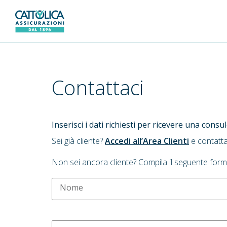
Generali Logo
Contattaci
Inserisci i dati richiesti per ricevere una cons
Sei già cliente?
Accedi all’Area Clienti
e contatta
Non sei ancora cliente? Compila il seguente form
Nome