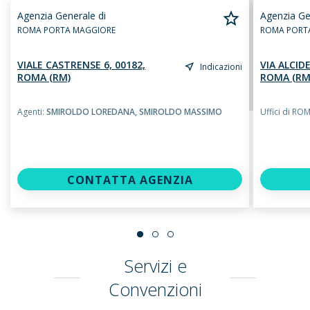
Agenzia Generale di
Agenzia Ge
ROMA PORTA MAGGIORE
ROMA PORT
VIALE CASTRENSE 6, 00182,
VIA ALCIDE
Indicazioni
ROMA (RM)
ROMA (RM
Agenti:
SMIROLDO LOREDANA,
SMIROLDO MASSIMO
Uffici di RO
CONTATTA AGENZIA
Servizi e
Convenzioni