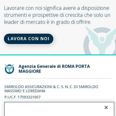
Lavorare con noi significa avere a disposizione
strumenti e prospettive di crescita che solo un
leader di mercato è in grado di offrire.
LAVORA CON NOI
Agenzia Generale di ROMA PORTA
MAGGIORE
SMIROLDO ASSICURAZIONI & C. S. N. C. DI SMIROLDO
MASSIMO E LOREDANA
P.I./C.F. 17593321007
VIALE CASTRENSE 6, 00182 ROMA (RM)
Iscr. RUI n.:A000758797 del 13/09/2024