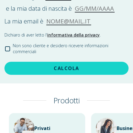
GG/MM/AAAA
e la mia data di nascita è
NOME@MAIL.IT
La mia email è
Dichiaro di aver letto l'
informativa della privacy
.
Non sono cliente e desidero ricevere informazioni
commerciali
CALCOLA
Prodotti
Privati
Busine