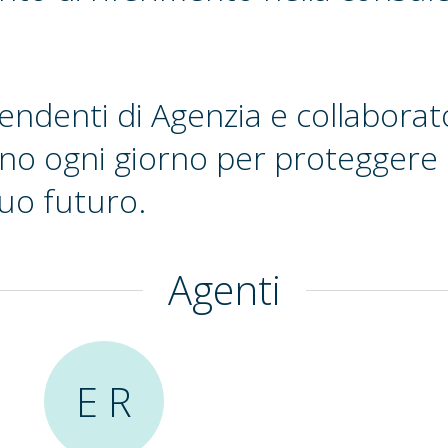
pendenti di Agenzia e collaborat
no ogni giorno per proteggere l
tuo futuro.
Agenti
E R