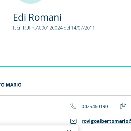
Edi Romani
Iscr. RUI n.:A000120024 del 14/07/2011
RTO MARIO
0425460190
rovigoalbertomario@