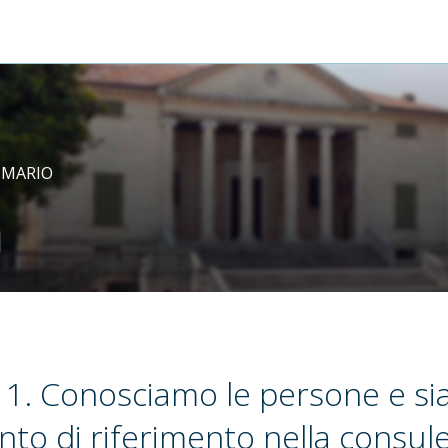
 MARIO
m
1. Conosciamo le persone e s
nto di riferimento nella consul