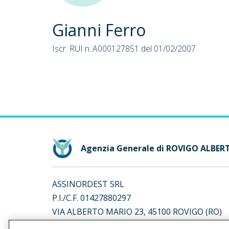
Gianni Ferro
Iscr. RUI n.:A000127851 del 01/02/2007
Agenzia Generale di ROVIGO ALBE
ASSINORDEST SRL
P.I./C.F. 01427880297
VIA ALBERTO MARIO 23, 45100 ROVIGO (RO)
Iscr. RUI n.:A000386001 del 14/07/2011