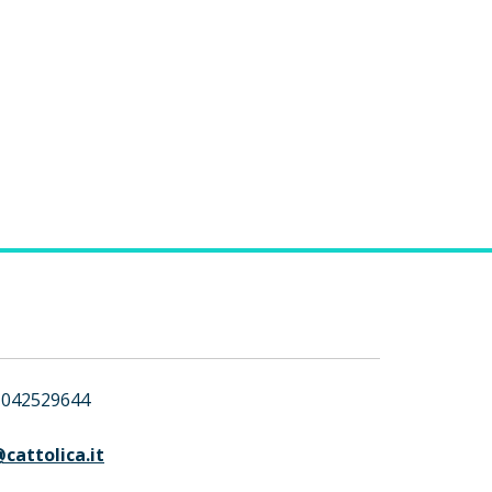
042529644
cattolica.it