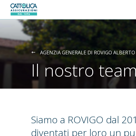
Generali logo
AGENZIA GENERALE DI ROVIGO ALBERTO
Il nostro tea
Siamo a ROVIGO dal 201
diventati per loro un pu