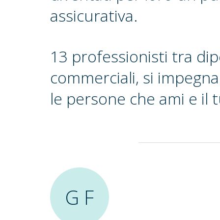
assicurativa.
13 professionisti tra di
commerciali, si impegna
le persone che ami e il 
G F