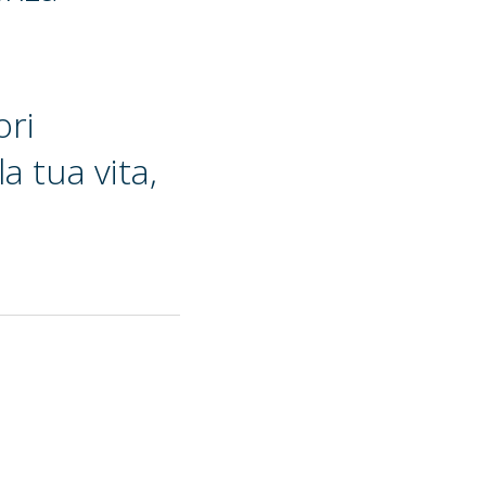
ori
a tua vita,