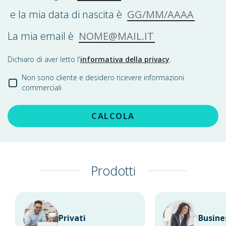
GG/MM/AAAA
e la mia data di nascita è
NOME@MAIL.IT
La mia email è
Dichiaro di aver letto l'
informativa della privacy
.
Non sono cliente e desidero ricevere informazioni
commerciali
CALCOLA
Prodotti
Privati
Busine