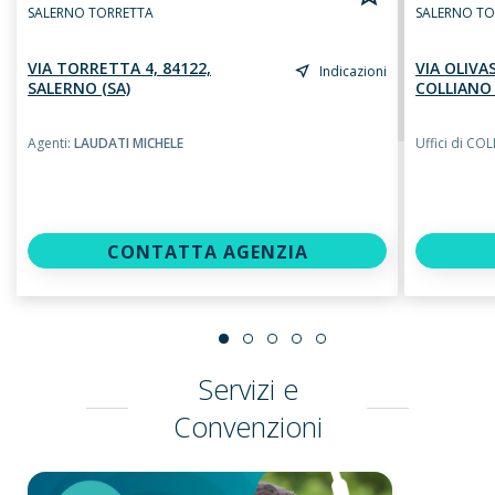
SALERNO TORRETTA
SALERNO TO
VIA TORRETTA 4, 84122,
VIA OLIVA
Indicazioni
SALERNO (SA)
COLLIANO 
Agenti:
LAUDATI MICHELE
Uffici di CO
CONTATTA AGENZIA
Servizi e
Convenzioni