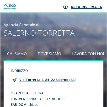
AREA RISERVATA
Generali logo
Agenzia Generale di
SALERNO TORRETTA
CHI SIAMO
DOVE SIAMO
LAVORA CON NOI
INDIRIZZO
Via Torretta 4, 84122 Salerno (SA)
ORARI DI APERTURA
LUN-VEN:
09:00-13:00/15:30-18:30
SAB-DOM:
chiuso