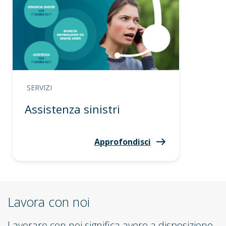
SERVIZI
Assistenza sinistri
Approfondisci
Lavora con noi
Lavorare con noi significa avere a disposizione