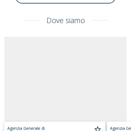
Dove siamo
Agenzia Generale di
Agenzia Ge