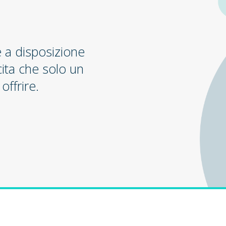
e a disposizione
cita che solo un
offrire.