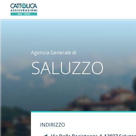
Generali logo
Agenzia Generale di
SALUZZO
INDIRIZZO