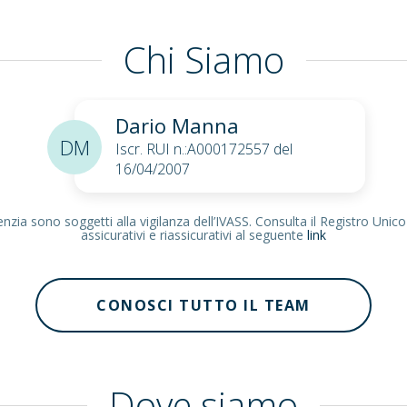
Chi Siamo
Dario Manna
DM
Iscr. RUI n.:A000172557 del
16/04/2007
zia sono soggetti alla vigilanza dell’IVASS. Consulta il Registro Unico
assicurativi e riassicurativi al seguente
link
CONOSCI TUTTO IL TEAM
Dove siamo