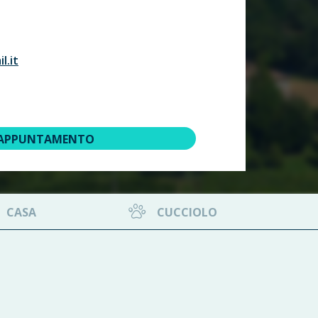
l.it
 APPUNTAMENTO
CASA
CUCCIOLO