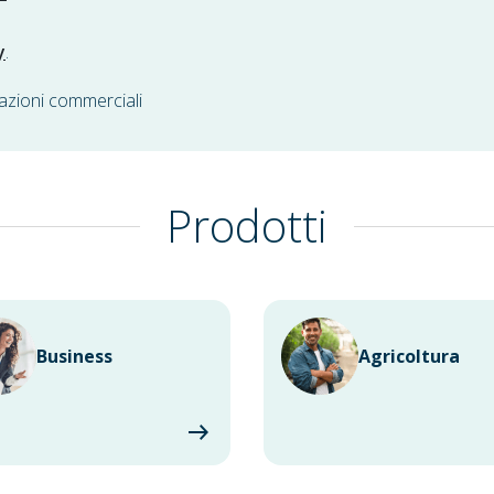
y
.
azioni commerciali
Prodotti
Business
Agricoltura