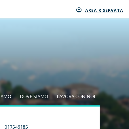
AREA RISERVATA
SIAMO
DOVE SIAMO
LAVORA CON NOI
017546185