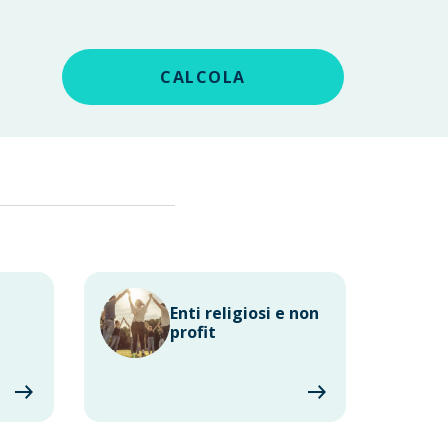
CALCOLA
Enti religiosi e non
profit