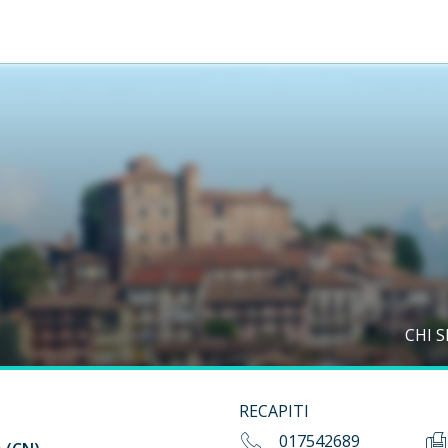
CHI 
RECAPITI
017542689