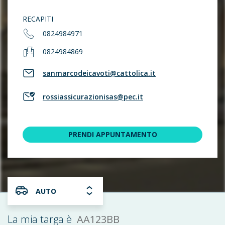
RECAPITI
0824984971
0824984869
sanmarcodeicavoti@cattolica.it
rossiassicurazionisas@pec.it
PRENDI APPUNTAMENTO
AUTO
AA123BB
La mia targa è