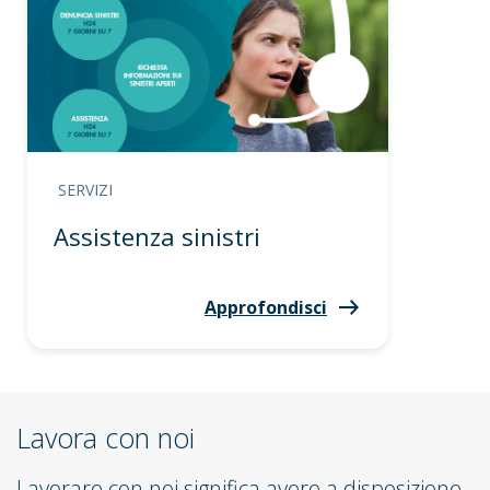
SERVIZI
Assistenza sinistri
Approfondisci
Lavora con noi
Lavorare con noi significa avere a disposizione