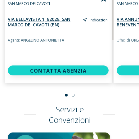
SAN MARCO DEI CAVOTI
SAN MARCO 
VIA BELLAVISTA 1, 82029, SAN
VIA ANNUN
Indicazioni
MARCO DEI CAVOTI (BN)
BENEVENT
Agenti:
ANGELINO ANTONIETTA
Uffici di O
CONTATTA AGENZIA
Servizi e
Convenzioni