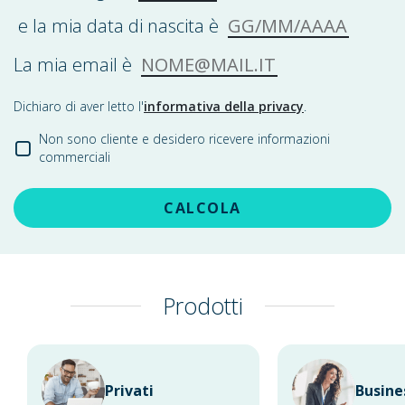
GG/MM/AAAA
e la mia data di nascita è
NOME@MAIL.IT
La mia email è
Dichiaro di aver letto l'
informativa della privacy
.
Non sono cliente e desidero ricevere informazioni
commerciali
CALCOLA
Prodotti
Privati
Busine