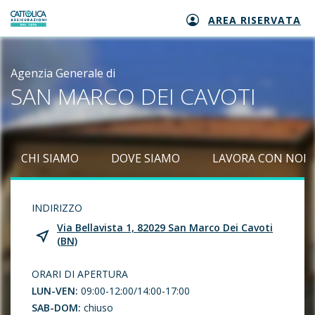
AREA RISERVATA
Generali logo
Agenzia Generale di
SAN MARCO DEI CAVOTI
CHI SIAMO
DOVE SIAMO
LAVORA CON NOI
INDIRIZZO
Via Bellavista 1, 82029 San Marco Dei Cavoti
(BN)
ORARI DI APERTURA
LUN-VEN:
09:00-12:00/14:00-17:00
SAB-DOM:
chiuso