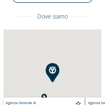
Dove siamo
Agenzia Generale di
Agenzia Ge