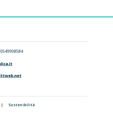
0549908584
ica.it
ittweb.net
|
Sostenibilità