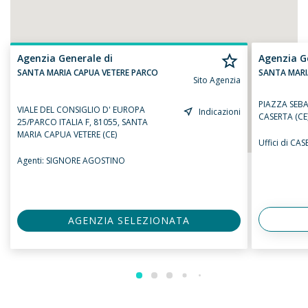
Agenzia Generale di
Agenzia G
SANTA MARIA CAPUA VETERE PARCO
SANTA MARI
Sito Agenzia
PIAZZA SEB
VIALE DEL CONSIGLIO D' EUROPA
Indicazioni
CASERTA (CE
25/PARCO ITALIA F, 81055, SANTA
MARIA CAPUA VETERE (CE)
Uffici di CA
Agenti:
SIGNORE AGOSTINO
AGENZIA SELEZIONATA