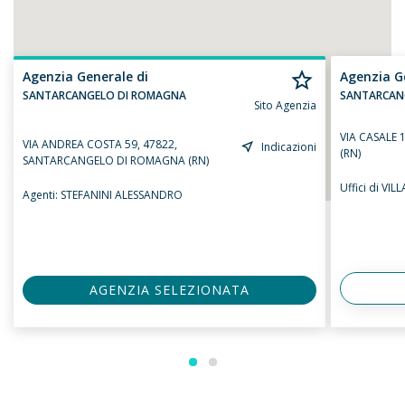
Agenzia Generale di
Agenzia G
SANTARCANGELO DI ROMAGNA
SANTARCAN
Sito Agenzia
VIA CASALE 
VIA ANDREA COSTA 59, 47822,
Indicazioni
(RN)
SANTARCANGELO DI ROMAGNA (RN)
Uffici di VI
Agenti:
STEFANINI ALESSANDRO
AGENZIA SELEZIONATA