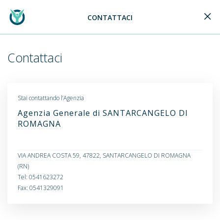
CONTATTACI
Generali Logo
Contattaci
Stai contattando l’Agenzia
Agenzia Generale di SANTARCANGELO DI
ROMAGNA
VIA ANDREA COSTA 59, 47822, SANTARCANGELO DI ROMAGNA
(RN)
Tel: 0541623272
Fax: 0541329091