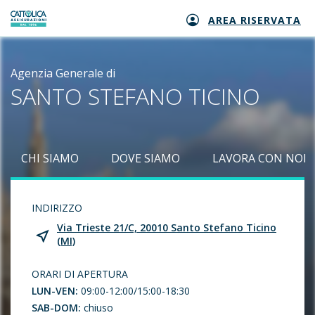
AREA RISERVATA
Generali logo
Agenzia Generale di
SANTO STEFANO TICINO
CHI SIAMO
DOVE SIAMO
LAVORA CON NOI
INDIRIZZO
Via Trieste 21/C, 20010 Santo Stefano Ticino
(MI)
ORARI DI APERTURA
LUN-VEN:
09:00-12:00/15:00-18:30
SAB-DOM:
chiuso