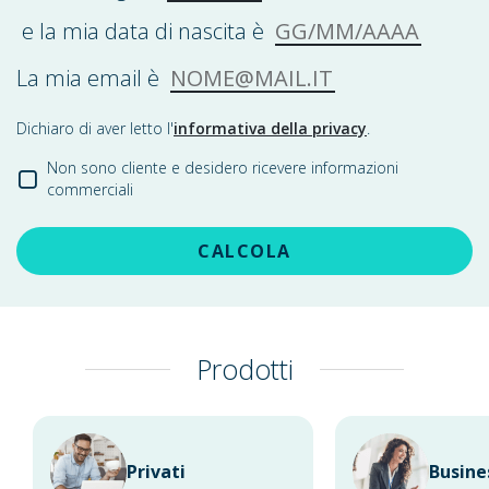
GG/MM/AAAA
e la mia data di nascita è
NOME@MAIL.IT
La mia email è
Dichiaro di aver letto l'
informativa della privacy
.
Non sono cliente e desidero ricevere informazioni
commerciali
CALCOLA
Prodotti
Privati
Busine