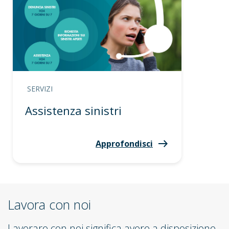
SERVIZI
Assistenza sinistri
Approfondisci
Lavora con noi
Lavorare con noi significa avere a disposizione