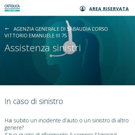
AREA RISERVATA
Generali logo
AGENZIA GENERALE DI SABAUDIA CORSO
VITTORIO EMANUELE III 75
Assistenza sinistri
In caso di sinistro
Hai subito un incidente d’auto o un sinistro di altro
genere?
Il tuo punto di riferimento è sempre l’Agenzia!