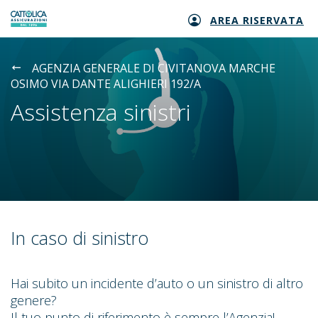
AREA RISERVATA
Generali logo
AGENZIA GENERALE DI CIVITANOVA MARCHE
OSIMO VIA DANTE ALIGHIERI 192/A
Assistenza sinistri
In caso di sinistro
Hai subito un incidente d’auto o un sinistro di altro
genere?
Il tuo punto di riferimento è sempre l’Agenzia!