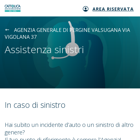
AREA RISERVATA
Generali logo
AGENZIA GENERALE DI PERGINE VALSUGANA VIA
VIGOLANA 37
Assistenza sinistri
In caso di sinistro
Hai subito un incidente d’auto o un sinistro di altro
genere?
Il tuo punto di riferimento è sempre l’Agenzia!