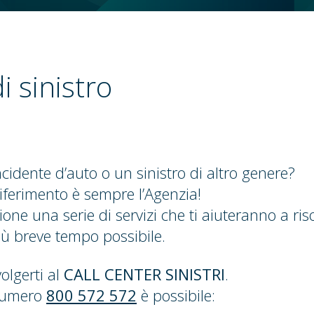
i sinistro
cidente d’auto o un sinistro di altro genere?
riferimento è sempre l’Agenzia!
ione una serie di servizi che ti aiuteranno a riso
ù breve tempo possibile.
olgerti al
CALL CENTER SINISTRI
.
numero
800 572 572
è possibile: