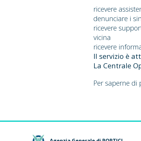
ricevere assist
denunciare i sin
ricevere suppor
vicina
ricevere informa
Il servizio è a
La Centrale Op
Per saperne di 
Agenzia Generale di PORTICI