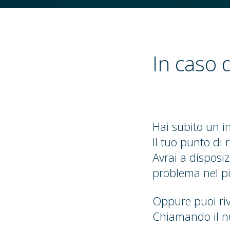
In caso d
Hai subito un in
Il tuo punto di 
Avrai a disposiz
problema nel pi
Oppure puoi riv
Chiamando il 