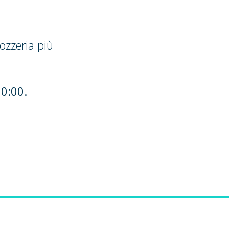
ozzeria più
20:00.