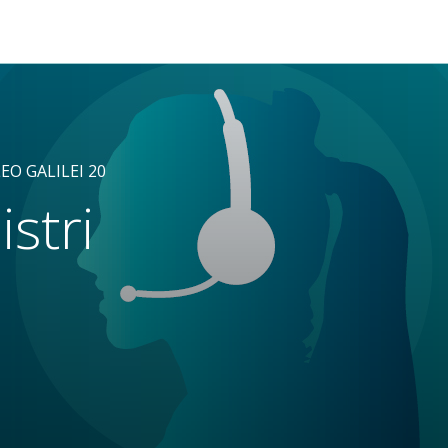
EO GALILEI 20
istri