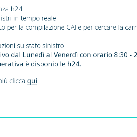
enza h24
istri in tempo reale
to per la compilazione CAI e per cercare la carr
zioni su stato sinistro
ttivo dal Lunedì al Venerdì con orario 8:30 - 
erativa è disponibile h24.
più clicca
qui
.