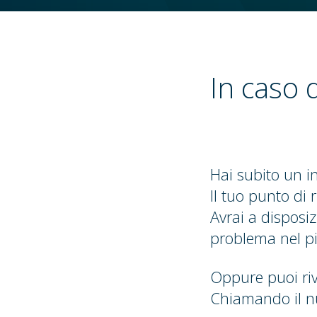
In caso d
Hai subito un in
Il tuo punto di 
Avrai a disposiz
problema nel pi
Oppure puoi riv
Chiamando il 