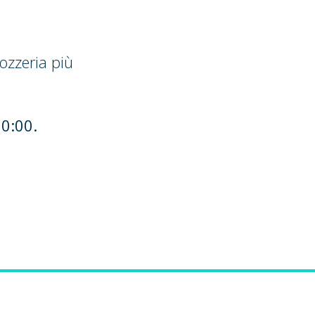
ozzeria più
20:00.