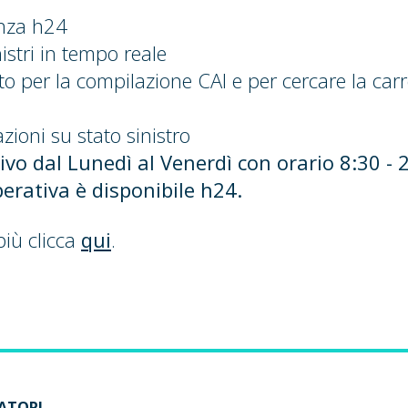
enza h24
istri in tempo reale
to per la compilazione CAI e per cercare la carr
zioni su stato sinistro
ttivo dal Lunedì al Venerdì con orario 8:30 - 
erativa è disponibile h24.
più clicca
qui
.
GATORI