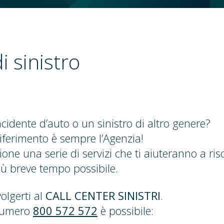
i sinistro
cidente d’auto o un sinistro di altro genere?
riferimento è sempre l’Agenzia!
ione una serie di servizi che ti aiuteranno a riso
ù breve tempo possibile.
olgerti al
CALL CENTER SINISTRI
.
numero
800 572 572
è possibile: