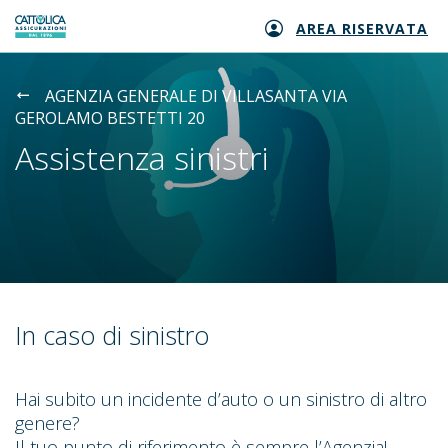
AREA RISERVATA
Generali logo
AGENZIA GENERALE DI VILLASANTA VIA
GEROLAMO BESTETTI 20
Assistenza sinistri
In caso di sinistro
Hai subito un incidente d’auto o un sinistro di altro
genere?
Il tuo punto di riferimento è sempre l’Agenzia!