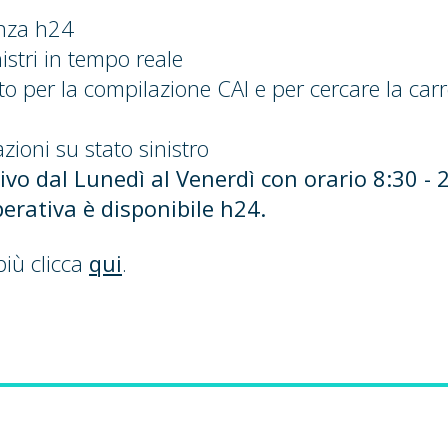
enza h24
istri in tempo reale
to per la compilazione CAI e per cercare la carr
zioni su stato sinistro
ttivo dal Lunedì al Venerdì con orario 8:30 - 
erativa è disponibile h24.
più clicca
qui
.