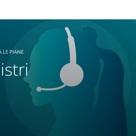
A LE PIANE
istri