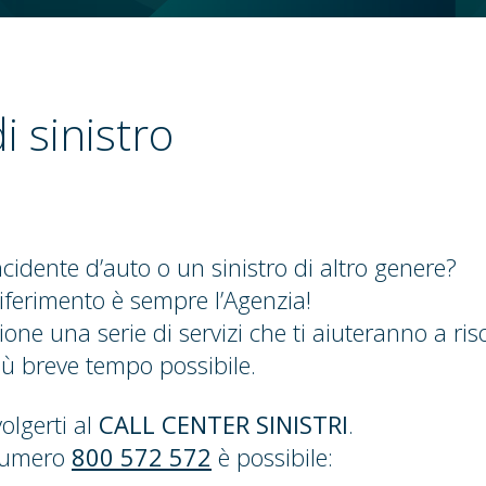
i sinistro
cidente d’auto o un sinistro di altro genere?
riferimento è sempre l’Agenzia!
ione una serie di servizi che ti aiuteranno a riso
ù breve tempo possibile.
olgerti al
CALL CENTER SINISTRI
.
numero
800 572 572
è possibile: