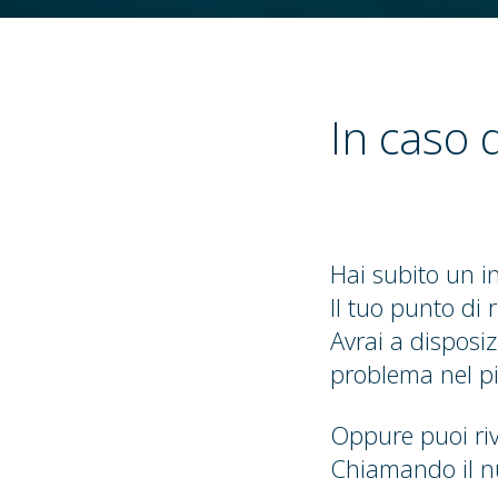
In caso d
Hai subito un in
Il tuo punto di 
Avrai a disposiz
problema nel pi
Oppure puoi riv
Chiamando il 