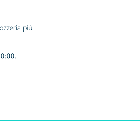
ozzeria più
20:00.