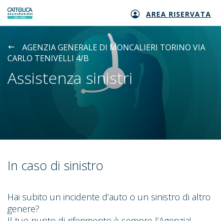
AREA RISERVATA
Generali logo
AGENZIA GENERALE DI MONCALIERI TORINO VIA
CARLO TENIVELLI 4/B
Assistenza sinistri
In caso di sinistro
Hai subito un incidente d’auto o un sinistro di altro
genere?
Il tuo punto di riferimento è sempre l’Agenzia!