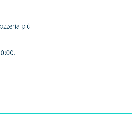
ozzeria più
20:00.