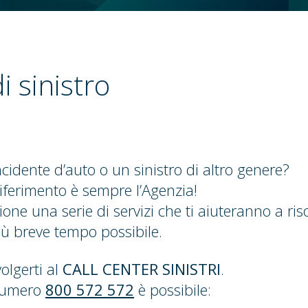
i sinistro
cidente d’auto o un sinistro di altro genere?
riferimento è sempre l’Agenzia!
ione una serie di servizi che ti aiuteranno a riso
ù breve tempo possibile.
olgerti al
CALL CENTER SINISTRI
.
numero
800 572 572
è possibile: