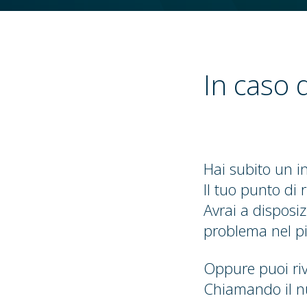
In caso d
Hai subito un in
Il tuo punto di 
Avrai a disposiz
problema nel pi
Oppure puoi riv
Chiamando il 