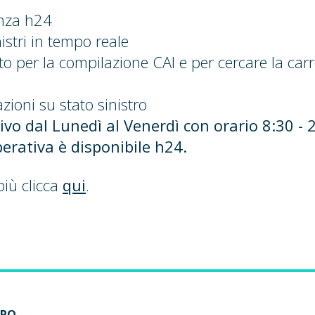
enza h24
istri in tempo reale
to per la compilazione CAI e per cercare la carr
zioni su stato sinistro
ttivo dal Lunedì al Venerdì con orario 8:30 - 
erativa è disponibile h24.
più clicca
qui
.
TRO