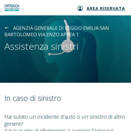
AREA RISERVATA
Generali logo
AGENZIA GENERALE DI REGGIO EMILIA SAN
BARTOLOMEO VIA ENZO APREA 1
Assistenza sinistri
In caso di sinistro
Hai subito un incidente d’auto o un sinistro di altro
genere?
Il tuo punto di riferimento è sempre l’Agenzia!