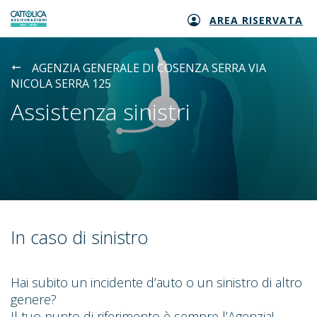
AREA RISERVATA
Generali logo
AGENZIA GENERALE DI COSENZA SERRA VIA
NICOLA SERRA 125
Assistenza sinistri
In caso di sinistro
Hai subito un incidente d’auto o un sinistro di altro
genere?
Il tuo punto di riferimento è sempre l’Agenzia!