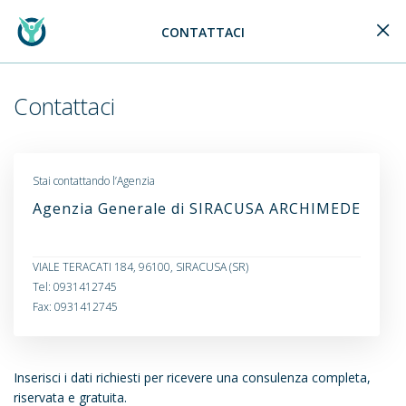
CONTATTACI
Generali Logo
Contattaci
Stai contattando l’Agenzia
Agenzia Generale di SIRACUSA ARCHIMEDE
VIALE TERACATI 184, 96100, SIRACUSA (SR)
Tel: 0931412745
Fax: 0931412745
Inserisci i dati richiesti per ricevere una consulenza completa,
riservata e gratuita.