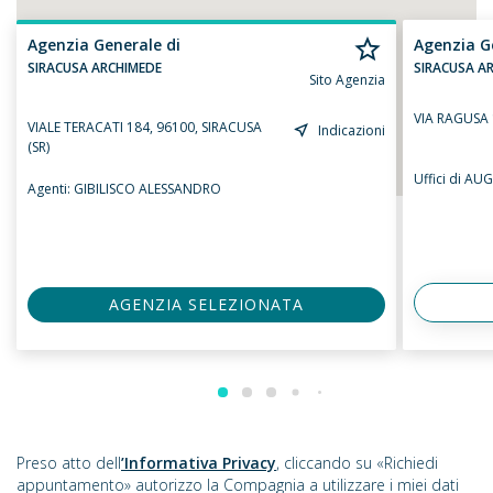
Agenzia Generale di
Agenzia G
SIRACUSA ARCHIMEDE
SIRACUSA A
Sito Agenzia
VIA RAGUSA 
VIALE TERACATI 184, 96100, SIRACUSA
Indicazioni
(SR)
Uffici di A
Agenti:
GIBILISCO ALESSANDRO
AGENZIA SELEZIONATA
Preso atto dell
’Informativa Privacy
, cliccando su «Richiedi
appuntamento» autorizzo la Compagnia a utilizzare i miei dati