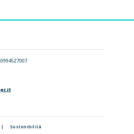
0994527007
ec.it
|
Sostenibilità