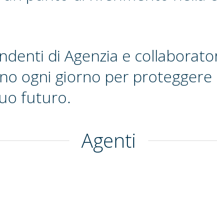
endenti di Agenzia e collaborato
no ogni giorno per proteggere l
tuo futuro.
Agenti