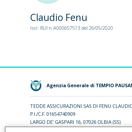
Claudio Fenu
Iscr. RUI n.:A000657513 del 26/05/2020
Agenzia Generale di TEMPIO PAUS
TEDDE ASSICURAZIONI SAS DI FENU CLAUDIO
P.I./C.F. 01654740909
LARGO DE' GASPARI 16, 07026 OLBIA (SS)
Iscr. RUI n.:A000115018 del 16/04/2007