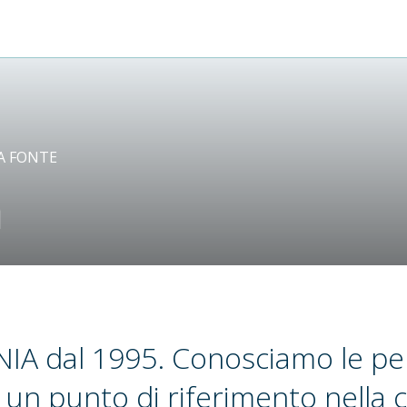
A FONTE
m
IA dal 1995. Conosciamo le pe
o un punto di riferimento nella