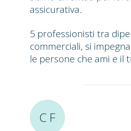
assicurativa.
5 professionisti tra dip
commerciali, si impegna
le persone che ami e il 
C F