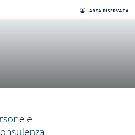
AREA RISERVATA
rsone e
 consulenza