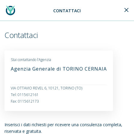
CONTATTACI
Generali Logo
Contattaci
Stai contattando l’Agenzia
Agenzia Generale di TORINO CERNAIA
VIA OTTAVIO REVEL 6, 10121, TORINO (TO)
Tel: 0115612161
Fax: 0115612173
Inserisci i dati richiesti per ricevere una consulenza completa,
riservata e gratuita.