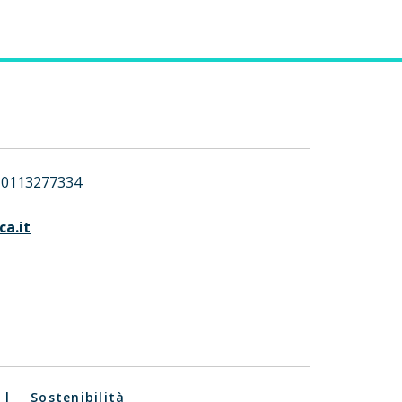
0113277334
ca.it
|
Sostenibilità