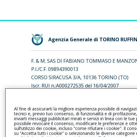
Agenzia Generale di TORINO RUFFIN
F. & M. SAS DI FABIANO TOMMASO E MANZON
P.I./C.F. 09894390013
CORSO SIRACUSA 3/A, 10136 TORINO (TO)
Iscr. RUI n.:A000272535 del 16/04/2007
L’intermediario è soggetto al controllo dell’IV
Al fine di assicurarti la migliore esperienza possibile di navigaz
al seguente
link
tecnici e, previo tuo consenso, di funzionalità e di profilazione
inviarti messaggi pubblicitari mirati e servizi in linea con le t
possibile revocare il consenso, modificare le preferenze e ott
sull’utilizzo dei cookie, incluso “come rifiutare i cookie". Il 
su “Accetta tutti i cookie” o selezionando le diverse categorie
Privacy
|
Cookie
|
Il Gruppo Gener