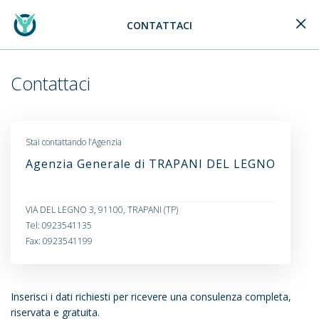
CONTATTACI
Generali Logo
Contattaci
Stai contattando l’Agenzia
Agenzia Generale di TRAPANI DEL LEGNO
VIA DEL LEGNO 3, 91100, TRAPANI (TP)
Tel: 0923541135
Fax: 0923541199
Inserisci i dati richiesti per ricevere una consulenza completa,
riservata e gratuita.