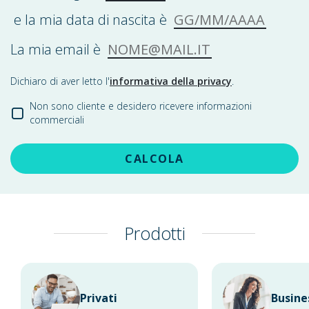
GG/MM/AAAA
e la mia data di nascita è
NOME@MAIL.IT
La mia email è
Dichiaro di aver letto l'
informativa della privacy
.
Non sono cliente e desidero ricevere informazioni
commerciali
CALCOLA
Prodotti
Privati
Busine