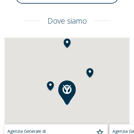
Dove siamo
Agenzia Generale di
Agenzia Ge