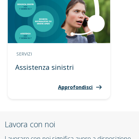
SERVIZI
Assistenza sinistri
Approfondisci
Lavora con noi
Lavorare con noi significa avere a disposizione