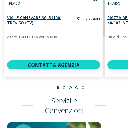
TREVISO
TREVISO
VIA LE CANEVARE 36, 31100,
PIAZZA DE
Indicazioni
TREVISO (TV)
40/103 INT
Agenti:
LUCCHETTA VALENTINA
Uffici di C
CONTATTA AGENZIA
Servizi e
Convenzioni