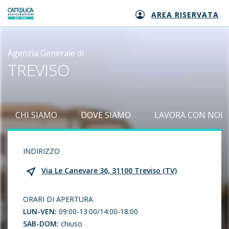
AREA RISERVATA
Generali logo
Agenzia Generale di
TREVISO
CHI SIAMO
DOVE SIAMO
LAVORA CON NOI
INDIRIZZO
Via Le Canevare 36, 31100 Treviso (TV)
ORARI DI APERTURA
LUN-VEN:
09:00-13:00/14:00-18:00
SAB-DOM:
chiuso