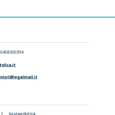
0458300394
olica.it
nisrl@legalmail.it
|
Sostenibilità